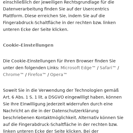
einschließlich der jeweiligen Rechtsgrundlage für die
Datenverarbeitung finden Sie auf der Usercentrics
Plattform. Diese erreichen Sie, indem Sie auf die
Fingerabdruck-Schaltfläche in der rechten bzw. linken
unteren Ecke der Seite klicken.
Cookie-Einstellungen
Die Cookie-Einstellungen für Ihren Browser finden Sie
unter den folgenden Links:
Microsoft Edge™
/
Safari™
/
Chrome™
/
Firefox™
/
Opera™
Soweit Sie in die Verwendung der Technologien gemäß
Art. 6 Abs. 1 S. 1 lit. a DSGVO eingewilligt haben, können
Sie Ihre Einwilligung jederzeit widerrufen durch eine
Nachricht an die in der Datenschutzerklärung
beschriebenen Kontaktmöglichkeit. Alternativ können Sie
auf die Fingerabdruck-Schaltfläche in der rechten bzw.
linken unteren Ecke der Seite klicken. Bei der