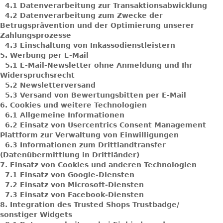
4.1
Datenverarbeitung zur Transaktionsabwicklung
4.2
Datenverarbeitung zum Zwecke der
Betrugsprävention und der Optimierung unserer
Zahlungsprozesse
4.3
Einschaltung von Inkassodienstleistern
5.
Werbung per E-Mail
5.1
E-Mail-Newsletter ohne Anmeldung und Ihr
Widerspruchsrecht
5.2
Newsletterversand
5.3
Versand von Bewertungsbitten per E-Mail
6.
Cookies und weitere Technologien
6.1
Allgemeine Informationen
6.2
Einsatz von Usercentrics Consent Management
Plattform zur Verwaltung von Einwilligungen
6.3
Informationen zum Drittlandtransfer
(Datenübermittlung in Drittländer)
7.
Einsatz von Cookies und anderen Technologien
7.1
Einsatz von Google-Diensten
7.2
Einsatz von Microsoft-Diensten
7.3
Einsatz von Facebook-Diensten
8.
Integration des Trusted Shops Trustbadge/
sonstiger Widgets