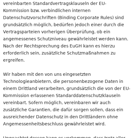
vereinbarten Standardvertragsklauseln der EU-
Kommission bzw. verbindlichen internen
Datenschutzvorschriften (Binding Corporate Rules) sind
grundsätzlich möglich, bedürfen jedoch einer durch die
Vertragsparteien vorherigen Überprüfung, ob ein
angemessenes Schutzniveau gewährleistet werden kann.
Nach der Rechtsprechung des EuGH kann es hierzu
erforderlich sein, zusätzliche Schutzmaßnahmen zu
ergreifen.
Wir haben mit den von uns eingesetzten
Technologieanbietern, die personenbezogene Daten in
einem Drittland verarbeiten, grundsätzlich die von der EU-
Kommission erlassenen Standarddatenschutzklauseln
vereinbart. Sofern möglich, vereinbaren wir auch
zusätzliche Garantien, die dafür sorgen sollen, dass ein
ausreichender Datenschutz in den Drittländern ohne
Angemessenheitsbeschluss gewährleistet wird.
Ungeachtet dessen kann es vorkommen, dass trotz aller