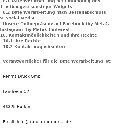
8.1
Datenverarbeitung bei Einbindung des
Trustbadges/ sonstiger Widgets
8.2
Datenverarbeitung nach Bestellabschluss
9.
Social Media
Unsere Onlinepräsenz auf Facebook (by Meta),
Instagram (by Meta), Pinterest
10.
Kontaktmöglichkeiten und Ihre Rechte
10.1
Ihre Rechte
10.2
Kontaktmöglichkeiten
Verantwortlicher für die Datenverarbeitung ist:
Rehms Druck GmbH
Landwehr 52
46325 Borken
Email: info@trauerdruckportal.de