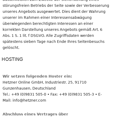
störungsfreien Betriebs der Seite sowie der Verbesserung
unseres Angebots ausgewertet. Dies dient der Wahrung
unserer im Rahmen einer Interessensabwägung
überwiegenden berechtigten Interessen an einer
korrekten Darstellung unseres Angebots gemäß Art. 6
Abs. 1 S. 1 lit. f DSGVO. Alle Zugriffsdaten werden
spätestens sieben Tage nach Ende Ihres Seitenbesuchs
gelöscht.
HOSTING
Wir setzen folgenden Hoster ein:
Hetzner Online GmbH, Industriestr. 25, 91710
Gunzenhausen, Deutschland
Tel.: +49 (0)9831 505-0 • Fax: +49 (0)9831 505-3 • E-
Mail: info@hetzner.com
Abschluss eines Vertrages über