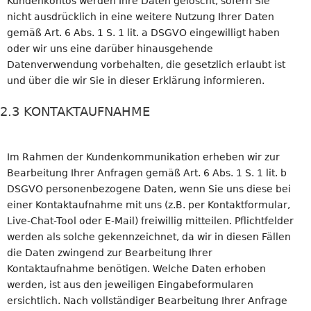
Kundenkontos werden Ihre Daten gelöscht, sofern Sie
nicht ausdrücklich in eine weitere Nutzung Ihrer Daten
gemäß Art. 6 Abs. 1 S. 1 lit. a DSGVO eingewilligt haben
oder wir uns eine darüber hinausgehende
Datenverwendung vorbehalten, die gesetzlich erlaubt ist
und über die wir Sie in dieser Erklärung informieren.
2.3 KONTAKTAUFNAHME
Im Rahmen der Kundenkommunikation erheben wir zur
Bearbeitung Ihrer Anfragen gemäß Art. 6 Abs. 1 S. 1 lit. b
DSGVO personenbezogene Daten, wenn Sie uns diese bei
einer Kontaktaufnahme mit uns (z.B. per Kontaktformular,
Live-Chat-Tool oder E-Mail) freiwillig mitteilen. Pflichtfelder
werden als solche gekennzeichnet, da wir in diesen Fällen
die Daten zwingend zur Bearbeitung Ihrer
Kontaktaufnahme benötigen. Welche Daten erhoben
werden, ist aus den jeweiligen Eingabeformularen
ersichtlich. Nach vollständiger Bearbeitung Ihrer Anfrage