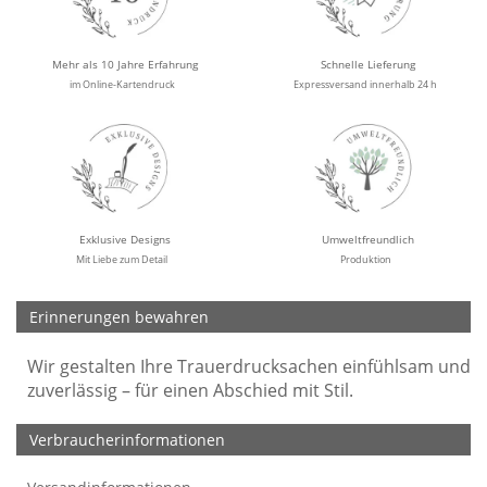
Mehr als 10 Jahre Erfahrung
Schnelle Lieferung
im Online-Kartendruck
Expressversand innerhalb 24 h
Exklusive Designs
Umweltfreundlich
Mit Liebe zum Detail
Produktion
Erinnerungen bewahren
Wir gestalten Ihre Trauerdrucksachen einfühlsam und
zuverlässig – für einen Abschied mit Stil.
Verbraucherinformationen