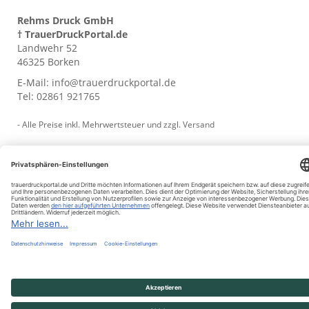
Rehms Druck GmbH
† TrauerDruckPortal.de
Landwehr 52
46325 Borken
E-Mail:
info@trauerdruckportal.de
Tel:
02861 921765
- Alle Preise inkl. Mehrwertsteuer und zzgl.
Versand
© trauerdruckportal.de 2009 - 2026
Vertrag widerrufen
Impressum
AGB
Datenschutz
Muster-Widerruf
Cookie-Einstellungen