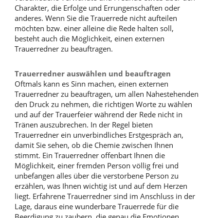
Charakter, die Erfolge und Errungenschaften oder
anderes. Wenn Sie die Trauerrede nicht aufteilen
möchten bzw. einer alleine die Rede halten soll,
besteht auch die Möglichkeit, einen externen
Trauerredner zu beauftragen.
Trauerredner auswählen und beauftragen
Oftmals kann es Sinn machen, einen externen
Trauerredner zu beauftragen, um allen Nahestehenden
den Druck zu nehmen, die richtigen Worte zu wählen
und auf der Trauerfeier während der Rede nicht in
Tränen auszubrechen. In der Regel bieten
Trauerredner ein unverbindliches Erstgespräch an,
damit Sie sehen, ob die Chemie zwischen Ihnen
stimmt. Ein Trauerredner offenbart Ihnen die
Möglichkeit, einer fremden Person völlig frei und
unbefangen alles über die verstorbene Person zu
erzählen, was Ihnen wichtig ist und auf dem Herzen
liegt. Erfahrene Trauerredner sind im Anschluss in der
Lage, daraus eine wunderbare Trauerrede für die
Beerdigung zu zaubern, die genau die Emotionen