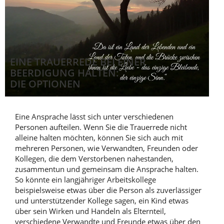
EINE TRAUERREDE BEI EINER
BEERDIGUNG HALTEN:
DIE OPTIONEN
Eine Ansprache lässt sich unter verschiedenen
Personen aufteilen. Wenn Sie die Trauerrede nicht
alleine halten möchten, können Sie sich auch mit
mehreren Personen, wie Verwandten, Freunden oder
Kollegen, die dem Verstorbenen nahestanden,
zusammentun und gemeinsam die Ansprache halten.
So könnte ein langjähriger Arbeitskollege
beispielsweise etwas über die Person als zuverlässiger
und unterstützender Kollege sagen, ein Kind etwas
über sein Wirken und Handeln als Elternteil,
verschiedene Verwandte und Freunde etwas über den