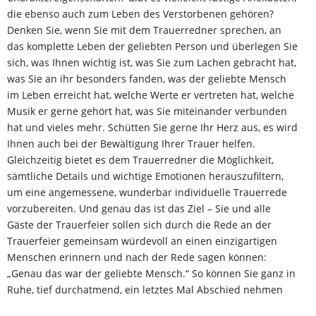
die ebenso auch zum Leben des Verstorbenen gehören?
Denken Sie, wenn Sie mit dem Trauerredner sprechen, an
das komplette Leben der geliebten Person und überlegen Sie
sich, was Ihnen wichtig ist, was Sie zum Lachen gebracht hat,
was Sie an ihr besonders fanden, was der geliebte Mensch
im Leben erreicht hat, welche Werte er vertreten hat, welche
Musik er gerne gehört hat, was Sie miteinander verbunden
hat und vieles mehr. Schütten Sie gerne Ihr Herz aus, es wird
Ihnen auch bei der Bewältigung Ihrer Trauer helfen.
Gleichzeitig bietet es dem Trauerredner die Möglichkeit,
sämtliche Details und wichtige Emotionen herauszufiltern,
um eine angemessene, wunderbar individuelle Trauerrede
vorzubereiten. Und genau das ist das Ziel – Sie und alle
Gäste der Trauerfeier sollen sich durch die Rede an der
Trauerfeier gemeinsam würdevoll an einen einzigartigen
Menschen erinnern und nach der Rede sagen können:
„Genau das war der geliebte Mensch.“ So können Sie ganz in
Ruhe, tief durchatmend, ein letztes Mal Abschied nehmen