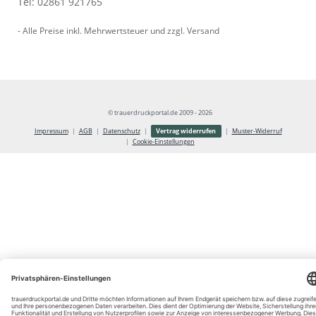
Tel:
02861 921765
- Alle Preise inkl. Mehrwertsteuer und zzgl.
Versand
© trauerdruckportal.de 2009 - 2026
Vertrag widerrufen
Impressum
AGB
Datenschutz
Muster-Widerruf
Cookie-Einstellungen