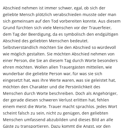
Abschied nehmen ist immer schwer, egal, ob sich der
geliebte Mensch plötzlich verabschieden musste oder man
sich gemeinsam auf den Tod vorbereiten konnte. Aus diesem
Grund fürchten sich viele Menschen vor der Trauerfeier,
dem Tag der Beerdigung, da es symbolisch den endgültigen
Abschied des geliebten Menschen bedeutet.
Selbstverständlich möchten Sie den Abschied so würdevoll
wie möglich gestalten. Sie möchten Abschied nehmen von
einer Person, die Sie an diesem Tag durch Worte besonders
ehren möchten. Wollen allen Trauergästen mitteilen, wie
wunderbar die geliebte Person war, für was sie sich
eingesetzt hat, was ihre Werte waren, was sie geleistet hat,
möchten den Charakter und die Persönlichkeit des
Menschen durch Worte beschreiben. Doch als Angehöriger,
der gerade diesen schweren Verlust erlitten hat, fehlen
einem meist die Worte. Trauer macht sprachlos. Jedes Wort
scheint falsch zu sein, nicht zu genügen, den geliebten
Menschen umfassend abzubilden und dieses Bild an alle
Gäste zu transportieren. Dazu kommt die Angst, vor den