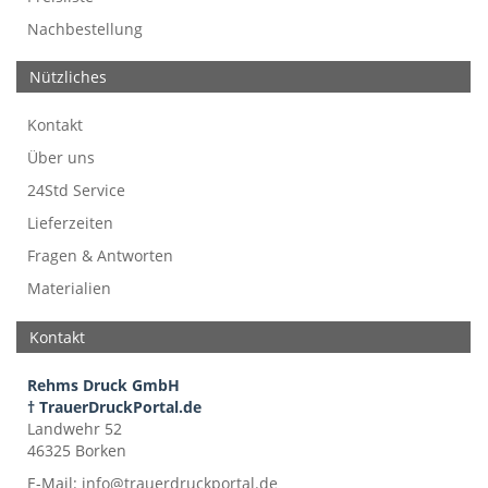
Nachbestellung
Nützliches
Kontakt
Über uns
24Std Service
Lieferzeiten
Fragen & Antworten
Materialien
Kontakt
Rehms Druck GmbH
† TrauerDruckPortal.de
Landwehr 52
46325 Borken
E-Mail:
info@trauerdruckportal.de