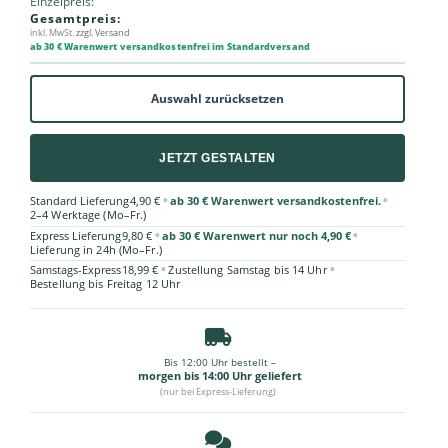
Einzelpreis:
Gesamtpreis:
inkl. MwSt.
zzgl. Versand
ab 30 € Warenwert versandkostenfrei im Standardversand
Auswahl zurücksetzen
JETZT GESTALTEN
•
•
Standard Lieferung
4,90 €
ab 30 € Warenwert versandkostenfrei.
2–4 Werktage (Mo–Fr.)
•
•
Express Lieferung
9,80 €
ab 30 € Warenwert nur noch 4,90 €
Lieferung in 24h (Mo–Fr.)
•
•
Samstags-Express
18,99 €
Zustellung Samstag bis 14 Uhr
Bestellung bis Freitag 12 Uhr
Bis 12:00 Uhr bestellt –
morgen bis 14:00 Uhr geliefert
(nur bei Express-Lieferung)