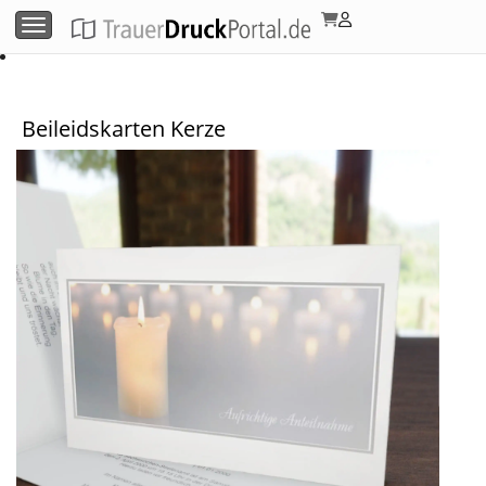
Menü umschalten
Beileidskarten Kerze