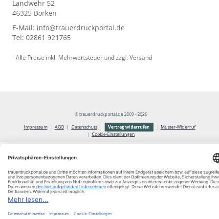
Landwehr 52
46325 Borken
E-Mail:
info@trauerdruckportal.de
Tel:
02861 921765
- Alle Preise inkl. Mehrwertsteuer und zzgl.
Versand
© trauerdruckportal.de 2009 - 2026
Vertrag widerrufen
Impressum
AGB
Datenschutz
Muster-Widerruf
Cookie-Einstellungen