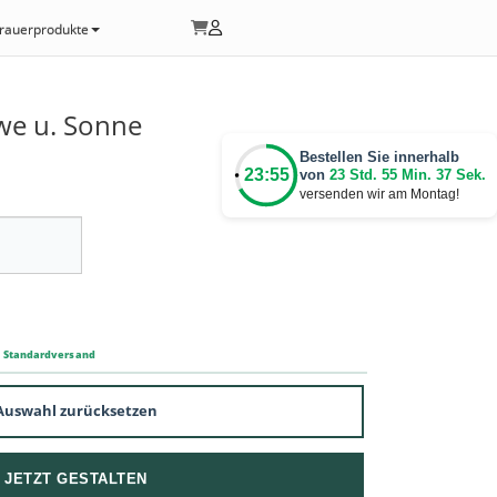
rauerprodukte
we u. Sonne
Bestellen Sie innerhalb
23:55
von
23 Std. 55 Min. 37 Sek.
versenden wir am Montag!
m Standardversand
Auswahl zurücksetzen
JETZT GESTALTEN