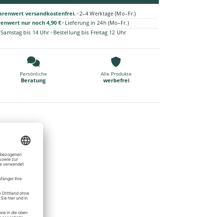
•
arenwert versandkostenfrei.
2–4 Werktage (Mo–Fr.)
•
renwert nur noch 4,90 €
Lieferung in 24h (Mo–Fr.)
•
 Samstag bis 14 Uhr
Bestellung bis Freitag 12 Uhr
Persönliche
Alle Produkte
Beratung
werbefrei