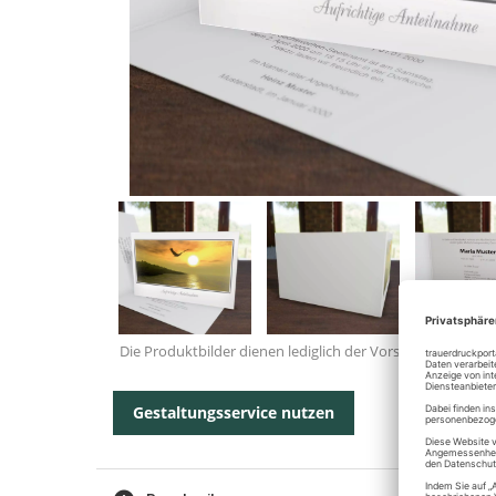
Die Produktbilder dienen lediglich der Vorschau.
Gestaltungsservice nutzen