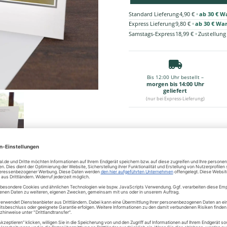
•
Standard Lieferung
4,90 €
ab 30 € W
•
Express Lieferung
9,80 €
ab 30 € Wa
•
Samstags-Express
18,99 €
Zustellung
Bis 12:00 Uhr bestellt –
morgen bis 14:00 Uhr
geliefert
(nur bei Express-Lieferung)