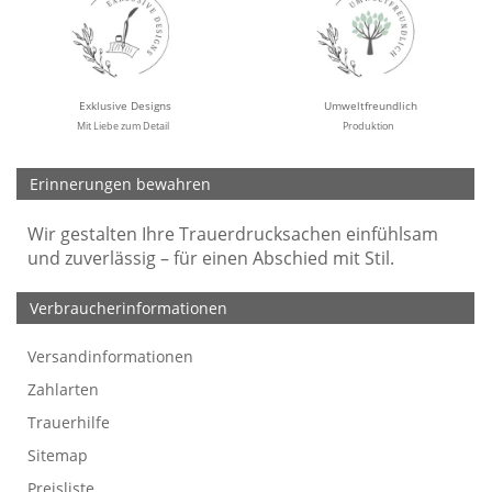
Exklusive Designs
Umweltfreundlich
Mit Liebe zum Detail
Produktion
Erinnerungen bewahren
Wir gestalten Ihre Trauerdrucksachen einfühlsam
und zuverlässig – für einen Abschied mit Stil.
Verbraucherinformationen
Versandinformationen
Werbefreie Trauerkarten
Tipps
So bestellen Sie
Preise und Muster
Texte für Trauerkarten
Texte für Kondolenzkarten
Zahlarten
Trauerhilfe
Sitemap
Preisliste