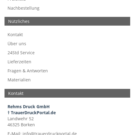
Nachbestellung
Nützliches
Kontakt
Über uns
24Std Service
Lieferzeiten
Fragen & Antworten
Materialien
Kontakt
Rehms Druck GmbH
† TrauerDruckPortal.de
Landwehr 52
46325 Borken
E-Mail:
info@trauerdruckportal.de