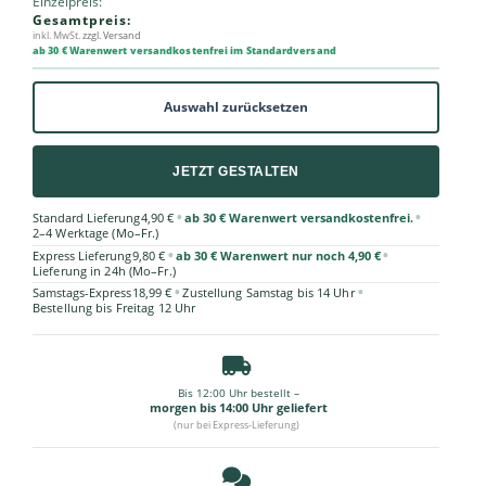
Einzelpreis:
Gesamtpreis:
inkl. MwSt.
zzgl. Versand
ab 30 € Warenwert versandkostenfrei im Standardversand
Auswahl zurücksetzen
JETZT GESTALTEN
•
•
Standard Lieferung
4,90 €
ab 30 € Warenwert versandkostenfrei.
2–4 Werktage (Mo–Fr.)
•
•
Express Lieferung
9,80 €
ab 30 € Warenwert nur noch 4,90 €
Lieferung in 24h (Mo–Fr.)
•
•
Samstags-Express
18,99 €
Zustellung Samstag bis 14 Uhr
Bestellung bis Freitag 12 Uhr
Bis 12:00 Uhr bestellt –
morgen bis 14:00 Uhr geliefert
(nur bei Express-Lieferung)