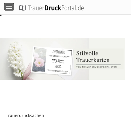
Menü umschalten
Trauerdrucksachen