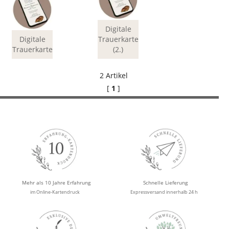
Digitale
Digitale
Trauerkarte
Trauerkarte
(2.)
2 Artikel
[
1
]
Mehr als 10 Jahre Erfahrung
Schnelle Lieferung
im Online-Kartendruck
Expressversand innerhalb 24 h