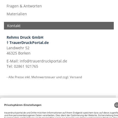
Fragen & Antworten
Materialien
Kontakt
Rehms Druck GmbH
† TrauerDruckPortal.de
Landwehr 52
46325 Borken
E-Mail:
info@trauerdruckportal.de
Tel:
02861 921765
- Alle Preise inkl. Mehrwertsteuer und zzgl.
Versand
© trauerdruckportal.de 2009 - 2026
Vertrag widerrufen
Impressum
AGB
Datenschutz
Muster-Widerruf