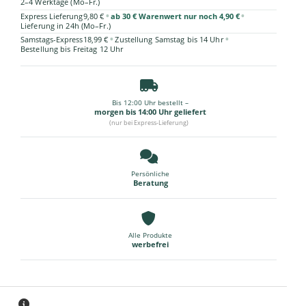
2–4 Werktage (Mo–Fr.)
•
•
Express Lieferung
9,80 €
ab 30 € Warenwert nur noch 4,90 €
Lieferung in 24h (Mo–Fr.)
•
•
Samstags-Express
18,99 €
Zustellung Samstag bis 14 Uhr
Bestellung bis Freitag 12 Uhr
Bis 12:00 Uhr bestellt –
morgen bis 14:00 Uhr geliefert
(nur bei Express-Lieferung)
Persönliche
Beratung
Alle Produkte
werbefrei