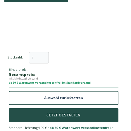
Stückzahl:
Einzelpreis:
Gesamtpreis:
inkl. MwSt.
zzgl. Versand
ab 30 € Warenwert versandkostenfrei im Standardversand
Auswahl zurücksetzen
JETZT GESTALTEN
•
•
Standard Lieferung
4,90 €
ab 30 € Warenwert versandkostenfrei.