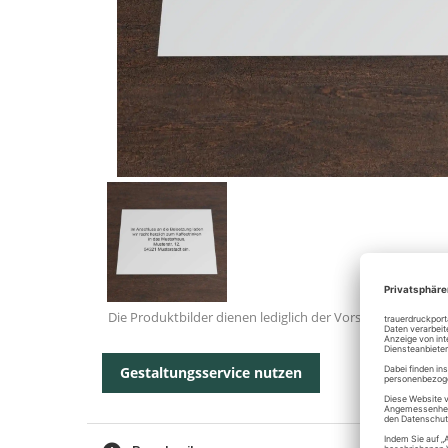
Die Produktbilder dienen lediglich der Vorschau.
Gestaltungsservice nutzen