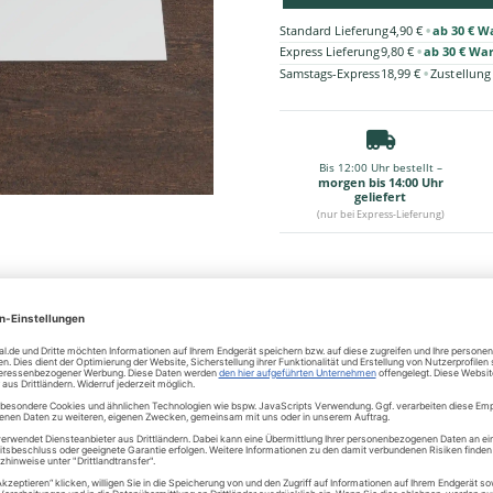
•
Standard Lieferung
4,90 €
ab 30 € W
•
Express Lieferung
9,80 €
ab 30 € Wa
•
Samstags-Express
18,99 €
Zustellung
Bis 12:00 Uhr bestellt –
morgen bis 14:00 Uhr
geliefert
(nur bei Express-Lieferung)