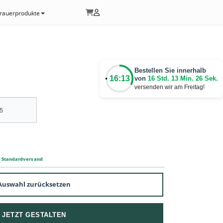
rauerprodukte
Bestellen Sie innerhalb
16:13
von
16 Std. 13 Min. 25 Sek.
versenden wir am Freitag!
m Standardversand
Auswahl zurücksetzen
JETZT GESTALTEN