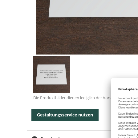
Die Produktbilder dienen lediglich der Vorschau.
Gestaltungsservice nutzen