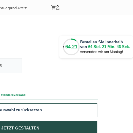
rauerprodukte
Bestellen Sie innerhalb
64:21
von
64 Std. 21 Min. 46 Sek.
versenden wir am Montag!
m Standardversand
Auswahl zurücksetzen
JETZT GESTALTEN