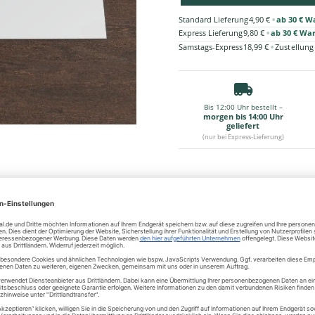
•
Standard Lieferung
4,90 €
ab 30 € W
•
Express Lieferung
9,80 €
ab 30 € Wa
•
Samstags-Express
18,99 €
Zustellung
Bis 12:00 Uhr bestellt –
morgen bis 14:00 Uhr
geliefert
(nur bei Express-Lieferung)