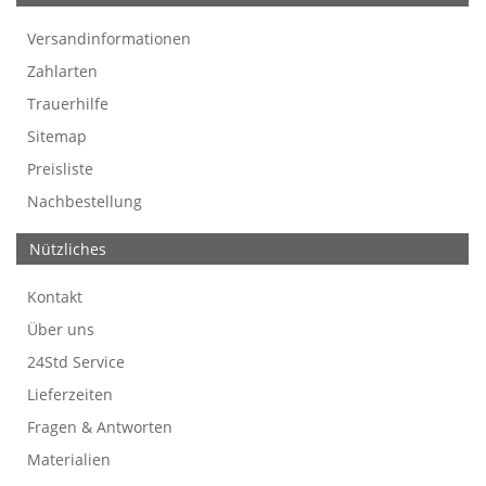
Versandinformationen
Werbefreie Trauerkarten
Tipps
So bestellen Sie
Preise und Muster
Texte für Trauerkarten
Texte für Kondolenzkarten
Zahlarten
Trauerhilfe
Sitemap
Preisliste
Nachbestellung
Nützliches
Kontakt
Über uns
24Std Service
Lieferzeiten
Fragen & Antworten
Materialien