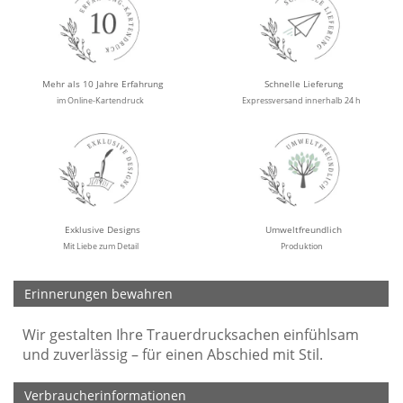
Mehr als 10 Jahre Erfahrung
Schnelle Lieferung
im Online-Kartendruck
Expressversand innerhalb 24 h
Exklusive Designs
Umweltfreundlich
Mit Liebe zum Detail
Produktion
Erinnerungen bewahren
Wir gestalten Ihre Trauerdrucksachen einfühlsam
und zuverlässig – für einen Abschied mit Stil.
Verbraucherinformationen