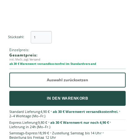
Stückzahl:
Einzelpreis:
Gesamtpreis:
inkl. MwSt.
zzgl. Versand
ab 30 € Warenwert versandkostenfrei im Standardversand
Auswahl zurücksetzen
IN DEN WARENKORB
•
•
Standard Lieferung
4,90 €
ab 30 € Warenwert versandkostenfrei.
2–4 Werktage (Mo–Fr.)
•
•
Express Lieferung
9,80 €
ab 30 € Warenwert nur noch 4,90 €
Lieferung in 24h (Mo–Fr.)
•
•
Samstags-Express
18,99 €
Zustellung Samstag bis 14 Uhr
Bestellung bis Freitag 12 Uhr