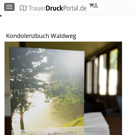
Menü umschalten
Kondolenzbuch Waldweg