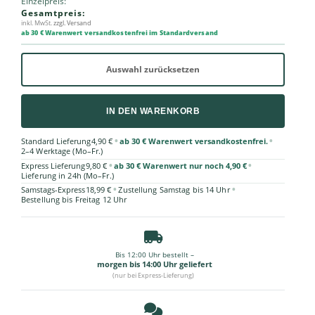
Einzelpreis:
Gesamtpreis:
inkl. MwSt.
zzgl. Versand
ab 30 € Warenwert versandkostenfrei im Standardversand
Auswahl zurücksetzen
IN DEN WARENKORB
•
•
Standard Lieferung
4,90 €
ab 30 € Warenwert versandkostenfrei.
2–4 Werktage (Mo–Fr.)
•
•
Express Lieferung
9,80 €
ab 30 € Warenwert nur noch 4,90 €
Lieferung in 24h (Mo–Fr.)
•
•
Samstags-Express
18,99 €
Zustellung Samstag bis 14 Uhr
Bestellung bis Freitag 12 Uhr
Bis 12:00 Uhr bestellt –
morgen bis 14:00 Uhr geliefert
(nur bei Express-Lieferung)