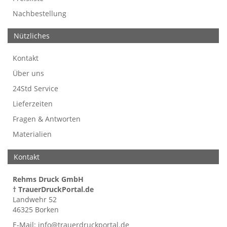
Nachbestellung
Nützliches
Kontakt
Über uns
24Std Service
Lieferzeiten
Fragen & Antworten
Materialien
Kontakt
Rehms Druck GmbH
† TrauerDruckPortal.de
Landwehr 52
46325 Borken
E-Mail:
info@trauerdruckportal.de