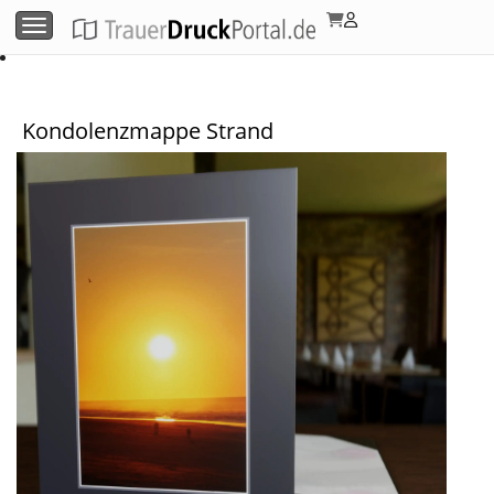
Menü umschalten
Kondolenzmappe Strand