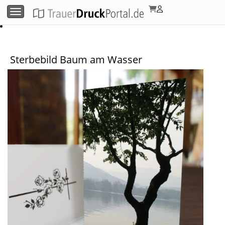
Menü umschalten
Sterbebild Baum am Wasser