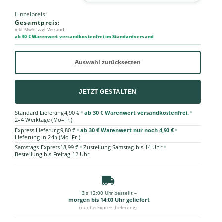
Einzelpreis:
Gesamtpreis:
inkl. MwSt.
zzgl. Versand
ab 30 € Warenwert versandkostenfrei im Standardversand
Auswahl zurücksetzen
JETZT GESTALTEN
•
•
Standard Lieferung
4,90 €
ab 30 € Warenwert versandkostenfrei.
2–4 Werktage (Mo–Fr.)
•
•
Express Lieferung
9,80 €
ab 30 € Warenwert nur noch 4,90 €
Lieferung in 24h (Mo–Fr.)
•
•
Samstags-Express
18,99 €
Zustellung Samstag bis 14 Uhr
Bestellung bis Freitag 12 Uhr
Bis 12:00 Uhr bestellt –
morgen bis 14:00 Uhr geliefert
(nur bei Express-Lieferung)