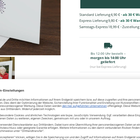
•
Standard Lieferung
4,90 €
ab 30 € W
•
Express Lieferung
9,80 €
ab 30 € Wa
•
Samstags-Express
18,99 €
Zustellung
Bis 12:00 Uhr bestellt –
morgen bis 14:00 Uhr
geliefert
(nur bei Express-Lieferung)