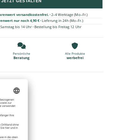
JETZT GESTALTEN
•
arenwert versandkostenfrei.
2–4 Werktage (Mo–Fr.)
•
renwert nur noch 4,90 €
Lieferung in 24h (Mo–Fr.)
•
 Samstag bis 14 Uhr
Bestellung bis Freitag 12 Uhr
Persönliche
Alle Produkte
Beratung
werbefrei