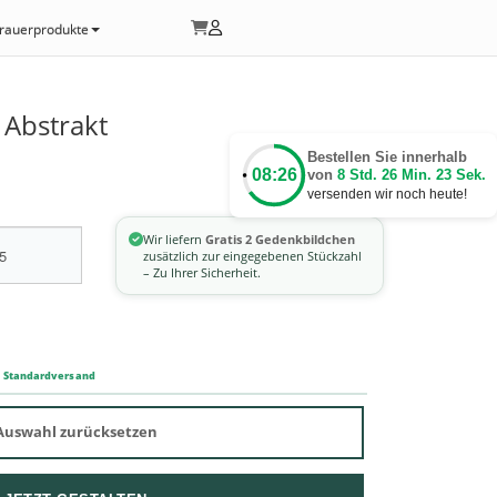
rauerprodukte
 Abstrakt
Bestellen Sie innerhalb
08:26
von
8 Std. 26 Min. 22 Sek.
versenden wir noch heute!
Wir liefern
Gratis 2 Gedenkbildchen
zusätzlich zur eingegebenen Stückzahl
– Zu Ihrer Sicherheit.
m Standardversand
Auswahl zurücksetzen