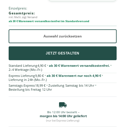
Einzelpreis:
Gesamtpreis:
inkl. MwSt.
zzgl. Versand
ab 30 € Warenwert versandkostenfrei im Standardversand
Auswahl zurücksetzen
JETZT GESTALTEN
•
•
Standard Lieferung
4,90 €
ab 30 € Warenwert versandkostenfrei.
2–4 Werktage (Mo–Fr.)
•
•
Express Lieferung
9,80 €
ab 30 € Warenwert nur noch 4,90 €
Lieferung in 24h (Mo–Fr.)
•
•
Samstags-Express
18,99 €
Zustellung Samstag bis 14 Uhr
Bestellung bis Freitag 12 Uhr
Bis 12:00 Uhr bestellt –
morgen bis 14:00 Uhr geliefert
(nur bei Express-Lieferung)