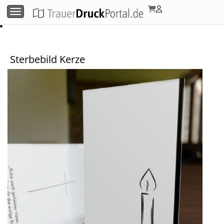
Menü umschalten
Sterbebild Kerze