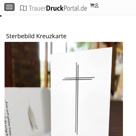
Menü umschalten
Sterbebild Kreuzkarte