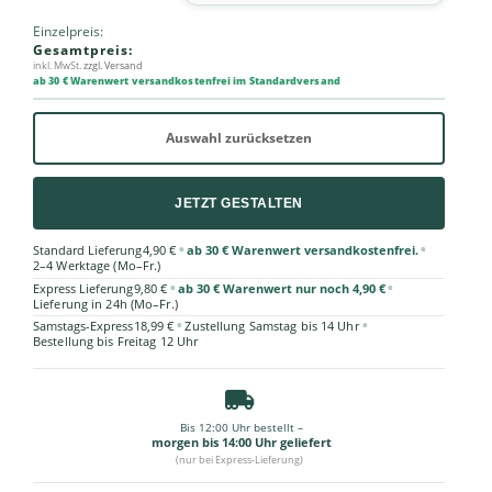
Einzelpreis:
Gesamtpreis:
inkl. MwSt.
zzgl. Versand
ab 30 € Warenwert versandkostenfrei im Standardversand
Auswahl zurücksetzen
JETZT GESTALTEN
•
•
Standard Lieferung
4,90 €
ab 30 € Warenwert versandkostenfrei.
2–4 Werktage (Mo–Fr.)
•
•
Express Lieferung
9,80 €
ab 30 € Warenwert nur noch 4,90 €
Lieferung in 24h (Mo–Fr.)
•
•
Samstags-Express
18,99 €
Zustellung Samstag bis 14 Uhr
Bestellung bis Freitag 12 Uhr
Bis 12:00 Uhr bestellt –
morgen bis 14:00 Uhr geliefert
(nur bei Express-Lieferung)