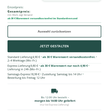
Einzelpreis:
Gesamtpreis:
inkl. MwSt.
zzgl. Versand
ab 30 € Warenwert versandkostenfrei im Standardversand
Auswahl zurücksetzen
JETZT GESTALTEN
•
•
Standard Lieferung
4,90 €
ab 30 € Warenwert versandkostenfrei.
2–4 Werktage (Mo–Fr.)
•
•
Express Lieferung
9,80 €
ab 30 € Warenwert nur noch 4,90 €
Lieferung in 24h (Mo–Fr.)
•
•
Samstags-Express
18,99 €
Zustellung Samstag bis 14 Uhr
Bestellung bis Freitag 12 Uhr
Bis 12:00 Uhr bestellt –
morgen bis 14:00 Uhr geliefert
(nur bei Express-Lieferung)