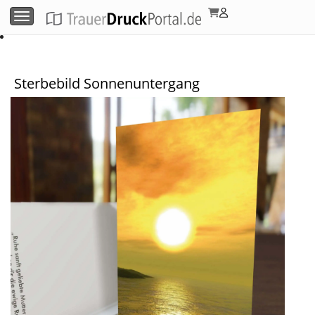
Menü umschalten
Sterbebild Sonnenuntergang