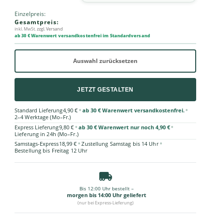
Einzelpreis:
Gesamtpreis:
inkl. MwSt.
zzgl. Versand
ab 30 € Warenwert versandkostenfrei im Standardversand
Auswahl zurücksetzen
JETZT GESTALTEN
•
•
Standard Lieferung
4,90 €
ab 30 € Warenwert versandkostenfrei.
2–4 Werktage (Mo–Fr.)
•
•
Express Lieferung
9,80 €
ab 30 € Warenwert nur noch 4,90 €
Lieferung in 24h (Mo–Fr.)
•
•
Samstags-Express
18,99 €
Zustellung Samstag bis 14 Uhr
Bestellung bis Freitag 12 Uhr
Bis 12:00 Uhr bestellt –
morgen bis 14:00 Uhr geliefert
(nur bei Express-Lieferung)