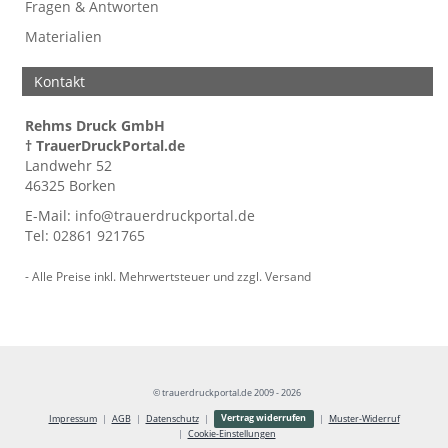
Fragen & Antworten
Materialien
Kontakt
Rehms Druck GmbH
† TrauerDruckPortal.de
Landwehr 52
46325 Borken
E-Mail:
info@trauerdruckportal.de
Tel:
02861 921765
- Alle Preise inkl. Mehrwertsteuer und zzgl.
Versand
© trauerdruckportal.de 2009 - 2026
Vertrag widerrufen
Impressum
AGB
Datenschutz
Muster-Widerruf
Cookie-Einstellungen