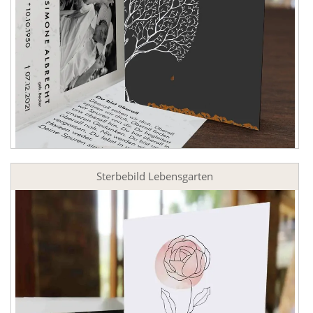
Sterbebild Lebensgarten