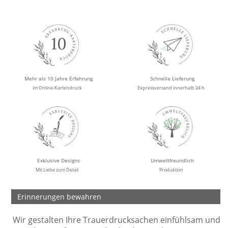
Mehr als 10 Jahre Erfahrung
Schnelle Lieferung
im Online-Kartendruck
Expressversand innerhalb 24 h
Exklusive Designs
Umweltfreundlich
Mit Liebe zum Detail
Produktion
Erinnerungen bewahren
Wir gestalten Ihre Trauerdrucksachen einfühlsam und