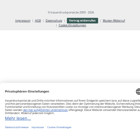
© trauerdruckportal.de 2009 - 2026
Vertrag widerrufen
Impressum
AGB
Datenschutz
Muster-Widerruf
Cookie-Einstellungen