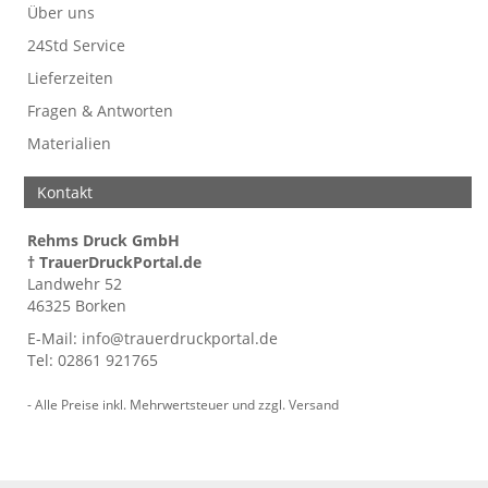
Über uns
24Std Service
Lieferzeiten
Fragen & Antworten
Materialien
Kontakt
Rehms Druck GmbH
† TrauerDruckPortal.de
Landwehr 52
46325 Borken
E-Mail:
info@trauerdruckportal.de
Tel:
02861 921765
- Alle Preise inkl. Mehrwertsteuer und zzgl.
Versand