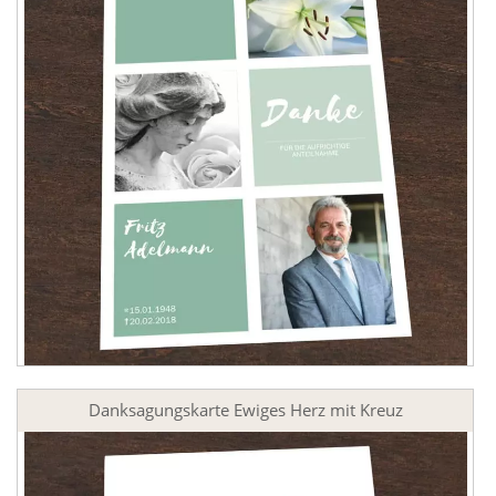
Danksagungskarte Ewiges Herz mit Kreuz