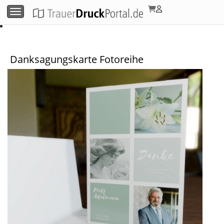
Menü umschalten
Danksagungskarte Fotoreihe