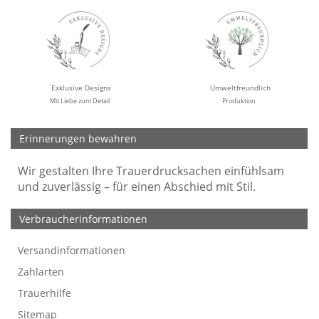
Exklusive Designs
Umweltfreundlich
Mit Liebe zum Detail
Produktion
Erinnerungen bewahren
Wir gestalten Ihre Trauerdrucksachen einfühlsam
und zuverlässig – für einen Abschied mit Stil.
Verbraucherinformationen
Versandinformationen
Werbefreie Trauerkarten
Tipps
So bestellen Sie
Preise und Muster
Texte für Trauerkarten
Texte für Kondolenzkarten
Zahlarten
Trauerhilfe
Sitemap