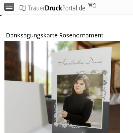
Menü umschalten
Danksagungskarte Rosenornament