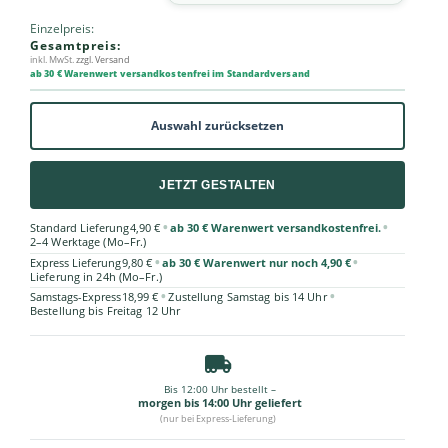
Einzelpreis:
Gesamtpreis:
inkl. MwSt.
zzgl. Versand
ab 30 € Warenwert versandkostenfrei im Standardversand
Auswahl zurücksetzen
JETZT GESTALTEN
•
•
Standard Lieferung
4,90 €
ab 30 € Warenwert versandkostenfrei.
2–4 Werktage (Mo–Fr.)
•
•
Express Lieferung
9,80 €
ab 30 € Warenwert nur noch 4,90 €
Lieferung in 24h (Mo–Fr.)
•
•
Samstags-Express
18,99 €
Zustellung Samstag bis 14 Uhr
Bestellung bis Freitag 12 Uhr
Bis 12:00 Uhr bestellt –
morgen bis 14:00 Uhr geliefert
(nur bei Express-Lieferung)