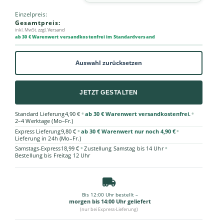
Einzelpreis:
Gesamtpreis:
inkl. MwSt.
zzgl. Versand
ab 30 € Warenwert versandkostenfrei im Standardversand
Auswahl zurücksetzen
JETZT GESTALTEN
•
•
Standard Lieferung
4,90 €
ab 30 € Warenwert versandkostenfrei.
2–4 Werktage (Mo–Fr.)
•
•
Express Lieferung
9,80 €
ab 30 € Warenwert nur noch 4,90 €
Lieferung in 24h (Mo–Fr.)
•
•
Samstags-Express
18,99 €
Zustellung Samstag bis 14 Uhr
Bestellung bis Freitag 12 Uhr
Bis 12:00 Uhr bestellt –
morgen bis 14:00 Uhr geliefert
(nur bei Express-Lieferung)