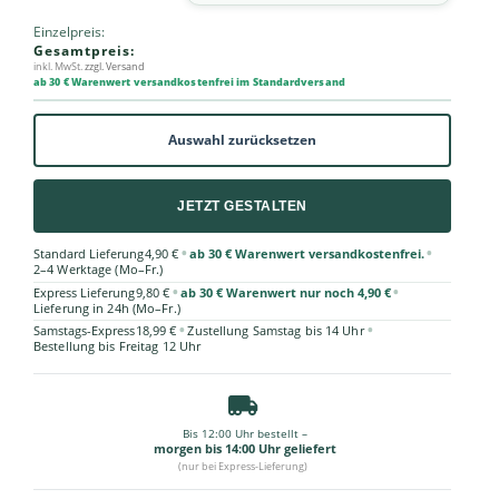
Einzelpreis:
Gesamtpreis:
inkl. MwSt.
zzgl. Versand
ab 30 € Warenwert versandkostenfrei im Standardversand
Auswahl zurücksetzen
JETZT GESTALTEN
•
•
Standard Lieferung
4,90 €
ab 30 € Warenwert versandkostenfrei.
2–4 Werktage (Mo–Fr.)
•
•
Express Lieferung
9,80 €
ab 30 € Warenwert nur noch 4,90 €
Lieferung in 24h (Mo–Fr.)
•
•
Samstags-Express
18,99 €
Zustellung Samstag bis 14 Uhr
Bestellung bis Freitag 12 Uhr
Bis 12:00 Uhr bestellt –
morgen bis 14:00 Uhr geliefert
(nur bei Express-Lieferung)