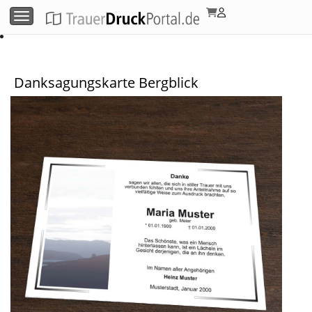
Menü umschalten
Danksagungskarte Bergblick