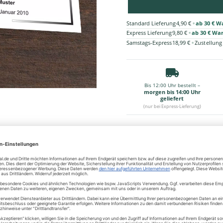
•
Standard Lieferung
4,90 €
ab 30 € W
•
Express Lieferung
9,80 €
ab 30 € Wa
•
Samstags-Express
18,99 €
Zustellung
Bis 12:00 Uhr bestellt –
morgen bis 14:00 Uhr
geliefert
(nur bei Express-Lieferung)