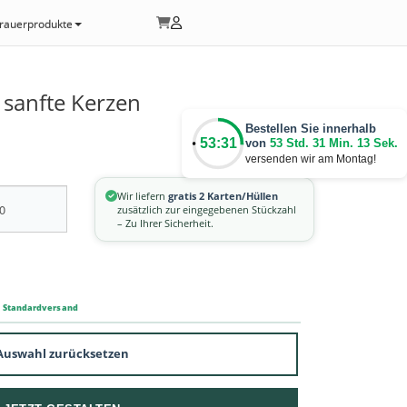
rauerprodukte
sanfte Kerzen
Bestellen Sie innerhalb
53:31
von
53 Std. 31 Min. 13 Sek.
versenden wir am Montag!
Wir liefern
gratis 2 Karten/Hüllen
zusätzlich zur eingegebenen Stückzahl
– Zu Ihrer Sicherheit.
m Standardversand
Auswahl zurücksetzen