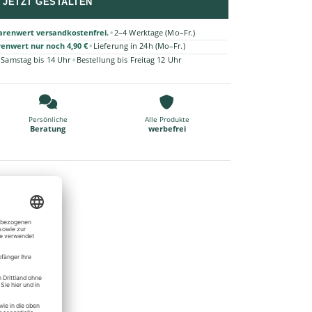
JETZT GESTALTEN
•
arenwert versandkostenfrei.
2–4 Werktage (Mo–Fr.)
•
renwert nur noch 4,90 €
Lieferung in 24h (Mo–Fr.)
•
 Samstag bis 14 Uhr
Bestellung bis Freitag 12 Uhr
Persönliche
Alle Produkte
Beratung
werbefrei