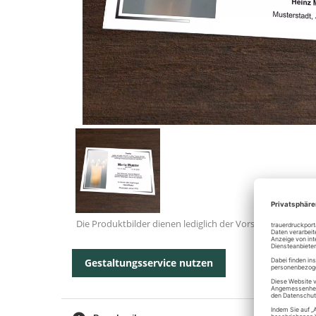
Die Produktbilder dienen lediglich der Vorschau.
Gestaltungsservice nutzen