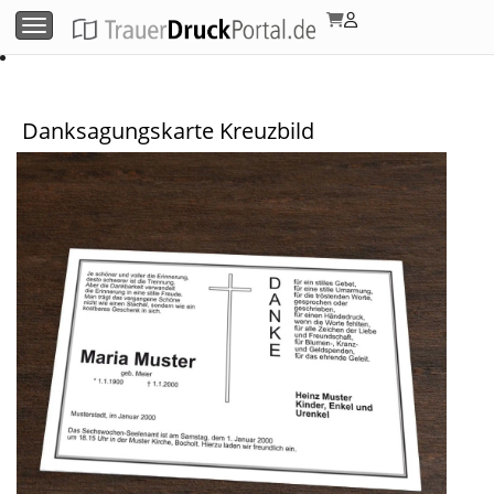
Menü umschalten
Danksagungskarte Kreuzbild