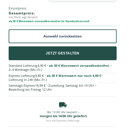
Einzelpreis:
Gesamtpreis:
inkl. MwSt.
zzgl. Versand
ab 30 € Warenwert versandkostenfrei im Standardversand
Auswahl zurücksetzen
JETZT GESTALTEN
•
•
Standard Lieferung
4,90 €
ab 30 € Warenwert versandkostenfrei.
2–4 Werktage (Mo–Fr.)
•
•
Express Lieferung
9,80 €
ab 30 € Warenwert nur noch 4,90 €
Lieferung in 24h (Mo–Fr.)
•
•
Samstags-Express
18,99 €
Zustellung Samstag bis 14 Uhr
Bestellung bis Freitag 12 Uhr
Bis 12:00 Uhr bestellt –
morgen bis 14:00 Uhr geliefert
(nur bei Express-Lieferung)