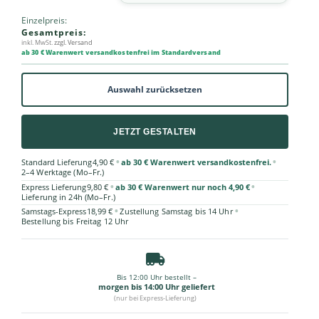
Einzelpreis:
Gesamtpreis:
inkl. MwSt.
zzgl. Versand
ab 30 € Warenwert versandkostenfrei im Standardversand
Auswahl zurücksetzen
JETZT GESTALTEN
•
•
Standard Lieferung
4,90 €
ab 30 € Warenwert versandkostenfrei.
2–4 Werktage (Mo–Fr.)
•
•
Express Lieferung
9,80 €
ab 30 € Warenwert nur noch 4,90 €
Lieferung in 24h (Mo–Fr.)
•
•
Samstags-Express
18,99 €
Zustellung Samstag bis 14 Uhr
Bestellung bis Freitag 12 Uhr
Bis 12:00 Uhr bestellt –
morgen bis 14:00 Uhr geliefert
(nur bei Express-Lieferung)