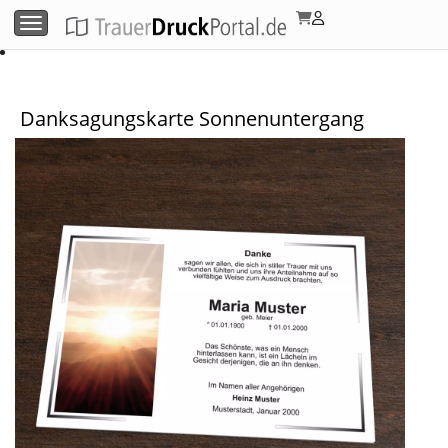
Menü umschalten
Danksagungskarte Sonnenuntergang