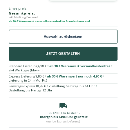
Einzelpreis:
Gesamtpreis:
inkl. MwSt.
zzgl. Versand
ab 30 € Warenwert versandkostenfrei im Standardversand
Auswahl zurücksetzen
JETZT GESTALTEN
•
•
Standard Lieferung
4,90 €
ab 30 € Warenwert versandkostenfrei.
2–4 Werktage (Mo–Fr.)
•
•
Express Lieferung
9,80 €
ab 30 € Warenwert nur noch 4,90 €
Lieferung in 24h (Mo–Fr.)
•
•
Samstags-Express
18,99 €
Zustellung Samstag bis 14 Uhr
Bestellung bis Freitag 12 Uhr
Bis 12:00 Uhr bestellt –
morgen bis 14:00 Uhr geliefert
(nur bei Express-Lieferung)