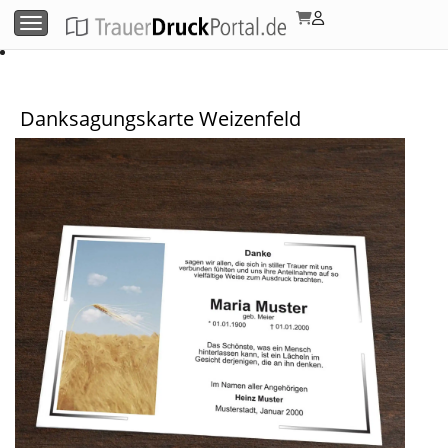
Menü umschalten
Danksagungskarte Weizenfeld