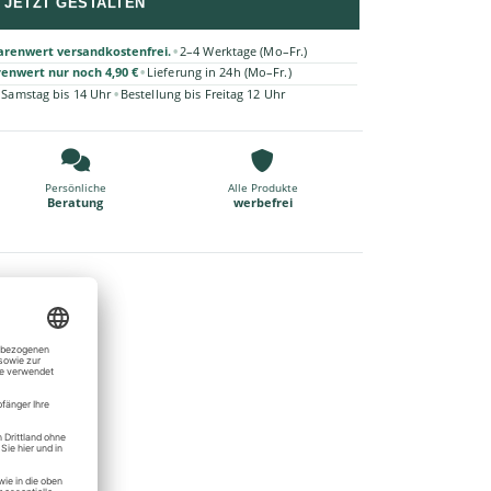
JETZT GESTALTEN
•
arenwert versandkostenfrei.
2–4 Werktage (Mo–Fr.)
•
renwert nur noch 4,90 €
Lieferung in 24h (Mo–Fr.)
•
 Samstag bis 14 Uhr
Bestellung bis Freitag 12 Uhr
Persönliche
Alle Produkte
Beratung
werbefrei