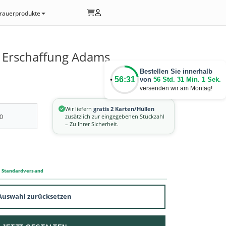
rauerprodukte
 Erschaffung Adams
Bestellen Sie innerhalb
56:31
von
56 Std. 31 Min. 1 Sek.
versenden wir am Montag!
Wir liefern
gratis 2 Karten/Hüllen
zusätzlich zur eingegebenen Stückzahl
– Zu Ihrer Sicherheit.
m Standardversand
Auswahl zurücksetzen