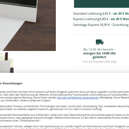
•
Standard Lieferung
4,90 €
ab 30 € W
•
Express Lieferung
9,80 €
ab 30 € Wa
•
Samstags-Express
18,99 €
Zustellung
Bis 12:00 Uhr bestellt –
morgen bis 14:00 Uhr
geliefert
(nur bei Express-Lieferung)