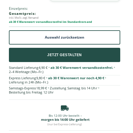
Einzelpreis:
Gesamtpreis:
inkl. MwSt.
zzgl. Versand
ab 30 € Warenwert versandkostenfrei im Standardversand
Auswahl zurücksetzen
JETZT GESTALTEN
•
•
Standard Lieferung
4,90 €
ab 30 € Warenwert versandkostenfrei.
2–4 Werktage (Mo–Fr.)
•
•
Express Lieferung
9,80 €
ab 30 € Warenwert nur noch 4,90 €
Lieferung in 24h (Mo–Fr.)
•
•
Samstags-Express
18,99 €
Zustellung Samstag bis 14 Uhr
Bestellung bis Freitag 12 Uhr
Bis 12:00 Uhr bestellt –
morgen bis 14:00 Uhr geliefert
(nur bei Express-Lieferung)