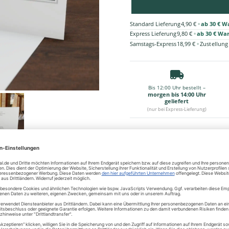
•
Standard Lieferung
4,90 €
ab 30 € W
•
Express Lieferung
9,80 €
ab 30 € Wa
•
Samstags-Express
18,99 €
Zustellung
Bis 12:00 Uhr bestellt –
morgen bis 14:00 Uhr
geliefert
(nur bei Express-Lieferung)