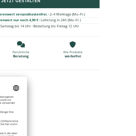
JETZT GESTALTEN
•
arenwert versandkostenfrei.
2–4 Werktage (Mo–Fr.)
•
renwert nur noch 4,90 €
Lieferung in 24h (Mo–Fr.)
•
 Samstag bis 14 Uhr
Bestellung bis Freitag 12 Uhr
Persönliche
Alle Produkte
Beratung
werbefrei