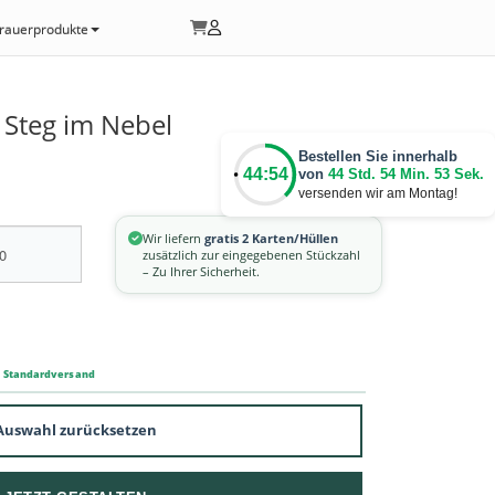
rauerprodukte
Steg im Nebel
Bestellen Sie innerhalb
44:54
von
44 Std. 54 Min. 53 Sek.
versenden wir am Montag!
Wir liefern
gratis 2 Karten/Hüllen
zusätzlich zur eingegebenen Stückzahl
– Zu Ihrer Sicherheit.
m Standardversand
Auswahl zurücksetzen