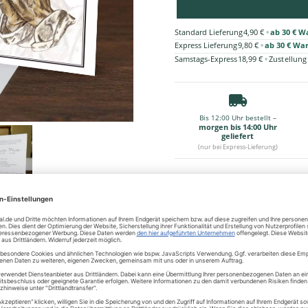
•
Standard Lieferung
4,90 €
ab 30 € W
•
Express Lieferung
9,80 €
ab 30 € Wa
•
Samstags-Express
18,99 €
Zustellung
Bis 12:00 Uhr bestellt –
morgen bis 14:00 Uhr
geliefert
(nur bei Express-Lieferung)