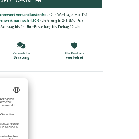
JETZT GESTALTEN
•
arenwert versandkostenfrei.
2–4 Werktage (Mo–Fr.)
•
renwert nur noch 4,90 €
Lieferung in 24h (Mo–Fr.)
•
 Samstag bis 14 Uhr
Bestellung bis Freitag 12 Uhr
Persönliche
Alle Produkte
Beratung
werbefrei