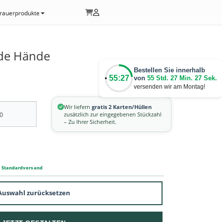
rauerprodukte
nde Hände
Bestellen Sie innerhalb
55:27
von
55 Std. 27 Min. 27 Sek.
versenden wir am Montag!
Wir liefern
gratis 2 Karten/Hüllen
zusätzlich zur eingegebenen Stückzahl
– Zu Ihrer Sicherheit.
m Standardversand
Auswahl zurücksetzen