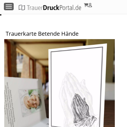
Menü umschalten
Trauerkarte Betende Hände