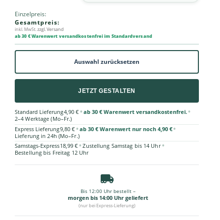
Einzelpreis:
Gesamtpreis:
inkl. MwSt.
zzgl. Versand
ab 30 € Warenwert versandkostenfrei im Standardversand
Auswahl zurücksetzen
JETZT GESTALTEN
•
•
Standard Lieferung
4,90 €
ab 30 € Warenwert versandkostenfrei.
2–4 Werktage (Mo–Fr.)
•
•
Express Lieferung
9,80 €
ab 30 € Warenwert nur noch 4,90 €
Lieferung in 24h (Mo–Fr.)
•
•
Samstags-Express
18,99 €
Zustellung Samstag bis 14 Uhr
Bestellung bis Freitag 12 Uhr
Bis 12:00 Uhr bestellt –
morgen bis 14:00 Uhr geliefert
(nur bei Express-Lieferung)