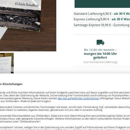
•
Standard Lieferung
4,90 €
ab 30 € W
•
Express Lieferung
9,80 €
ab 30 € Wa
•
Samstags-Express
18,99 €
Zustellung
Bis 12:00 Uhr bestellt –
morgen bis 14:00 Uhr
geliefert
(nur bei Express-Lieferung)