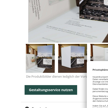
Die Produktbilder dienen lediglich der Vorschau.
Gestaltungsservice nutzen