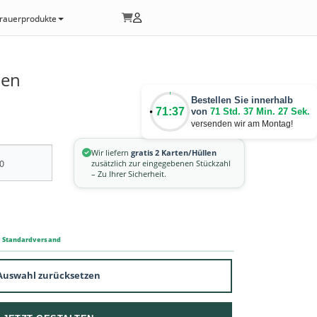
rauerprodukte
nen
Bestellen Sie innerhalb
71:37
von
71 Std. 37 Min. 26 Sek.
versenden wir am Montag!
Wir liefern
gratis 2 Karten/Hüllen
zusätzlich zur eingegebenen Stückzahl
– Zu Ihrer Sicherheit.
m Standardversand
Auswahl zurücksetzen