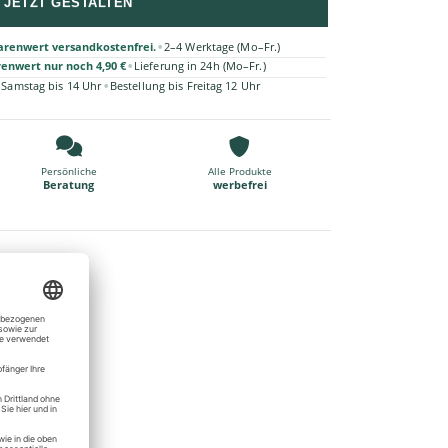
JETZT GESTALTEN
•
arenwert versandkostenfrei.
2–4 Werktage (Mo–Fr.)
•
renwert nur noch 4,90 €
Lieferung in 24h (Mo–Fr.)
•
 Samstag bis 14 Uhr
Bestellung bis Freitag 12 Uhr
Persönliche
Alle Produkte
Beratung
werbefrei