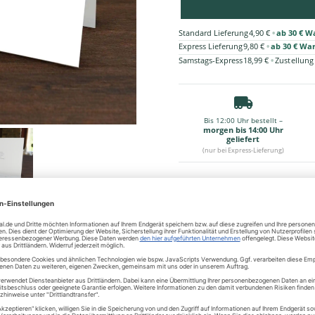
•
Standard Lieferung
4,90 €
ab 30 € W
•
Express Lieferung
9,80 €
ab 30 € Wa
•
Samstags-Express
18,99 €
Zustellung
Bis 12:00 Uhr bestellt –
morgen bis 14:00 Uhr
geliefert
(nur bei Express-Lieferung)