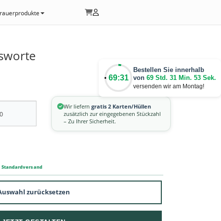
rauerprodukte
sworte
Bestellen Sie innerhalb
69:31
von
69 Std. 31 Min. 52 Sek.
versenden wir am Montag!
Wir liefern
gratis 2 Karten/Hüllen
zusätzlich zur eingegebenen Stückzahl
– Zu Ihrer Sicherheit.
m Standardversand
Auswahl zurücksetzen