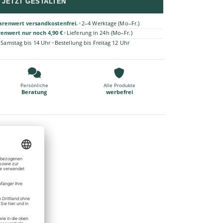
JETZT GESTALTEN
•
arenwert versandkostenfrei.
2–4 Werktage (Mo–Fr.)
•
renwert nur noch 4,90 €
Lieferung in 24h (Mo–Fr.)
•
 Samstag bis 14 Uhr
Bestellung bis Freitag 12 Uhr
Persönliche
Alle Produkte
Beratung
werbefrei