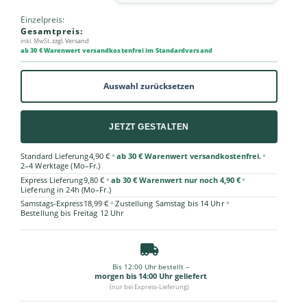
Einzelpreis:
Gesamtpreis:
inkl. MwSt.
zzgl. Versand
ab 30 € Warenwert versandkostenfrei im Standardversand
Auswahl zurücksetzen
JETZT GESTALTEN
•
•
Standard Lieferung
4,90 €
ab 30 € Warenwert versandkostenfrei.
2–4 Werktage (Mo–Fr.)
•
•
Express Lieferung
9,80 €
ab 30 € Warenwert nur noch 4,90 €
Lieferung in 24h (Mo–Fr.)
•
•
Samstags-Express
18,99 €
Zustellung Samstag bis 14 Uhr
Bestellung bis Freitag 12 Uhr
Bis 12:00 Uhr bestellt –
morgen bis 14:00 Uhr geliefert
(nur bei Express-Lieferung)