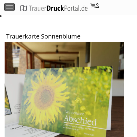
Menü umschalten
Trauerkarte Sonnenblume