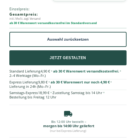
Einzelpreis:
Gesamtpreis:
inkl. MwSt.
zzgl. Versand
ab 30 € Warenwert versandkostenfrei im Standardversand
Auswahl zurücksetzen
JETZT GESTALTEN
•
•
Standard Lieferung
4,90 €
ab 30 € Warenwert versandkostenfrei.
2–4 Werktage (Mo–Fr.)
•
•
Express Lieferung
9,80 €
ab 30 € Warenwert nur noch 4,90 €
Lieferung in 24h (Mo–Fr.)
•
•
Samstags-Express
18,99 €
Zustellung Samstag bis 14 Uhr
Bestellung bis Freitag 12 Uhr
Bis 12:00 Uhr bestellt –
morgen bis 14:00 Uhr geliefert
(nur bei Express-Lieferung)