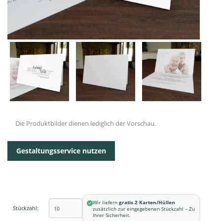
Die Produktbilder dienen lediglich der Vorschau.
Gestaltungsservice nutzen
Wir liefern
gratis 2 Karten/Hüllen
Stückzahl:
zusätzlich zur eingegebenen Stückzahl – Zu
Ihrer Sicherheit.