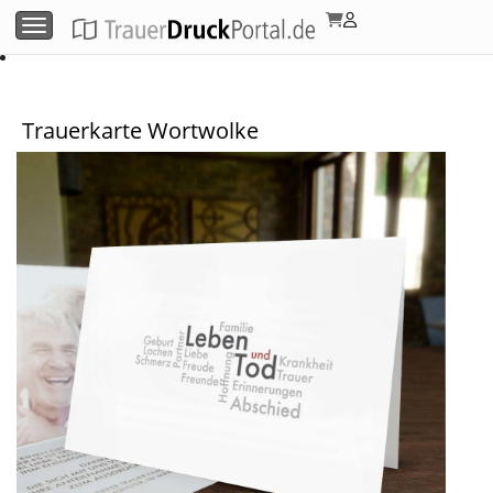
Menü umschalten
Trauerkarte Wortwolke