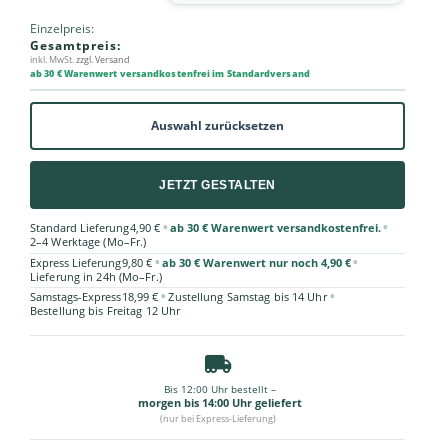
Einzelpreis:
Gesamtpreis:
inkl. MwSt.
zzgl. Versand
ab 30 € Warenwert versandkostenfrei im Standardversand
Auswahl zurücksetzen
JETZT GESTALTEN
•
•
Standard Lieferung
4,90 €
ab 30 € Warenwert versandkostenfrei.
2–4 Werktage (Mo–Fr.)
•
•
Express Lieferung
9,80 €
ab 30 € Warenwert nur noch 4,90 €
Lieferung in 24h (Mo–Fr.)
•
•
Samstags-Express
18,99 €
Zustellung Samstag bis 14 Uhr
Bestellung bis Freitag 12 Uhr
Bis 12:00 Uhr bestellt –
morgen bis 14:00 Uhr geliefert
(nur bei Express-Lieferung)