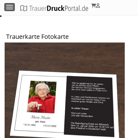
Menü umschalten
Trauerkarte Fotokarte