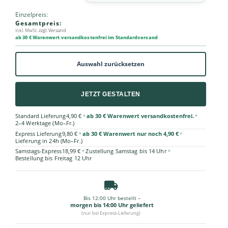
Einzelpreis:
Gesamtpreis:
inkl. MwSt.
zzgl. Versand
ab 30 € Warenwert versandkostenfrei im Standardversand
Auswahl zurücksetzen
JETZT GESTALTEN
•
•
Standard Lieferung
4,90 €
ab 30 € Warenwert versandkostenfrei.
2–4 Werktage (Mo–Fr.)
•
•
Express Lieferung
9,80 €
ab 30 € Warenwert nur noch 4,90 €
Lieferung in 24h (Mo–Fr.)
•
•
Samstags-Express
18,99 €
Zustellung Samstag bis 14 Uhr
Bestellung bis Freitag 12 Uhr
Bis 12:00 Uhr bestellt –
morgen bis 14:00 Uhr geliefert
(nur bei Express-Lieferung)