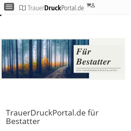
Menü umschalten
TrauerDruckPortal.de für
Bestatter