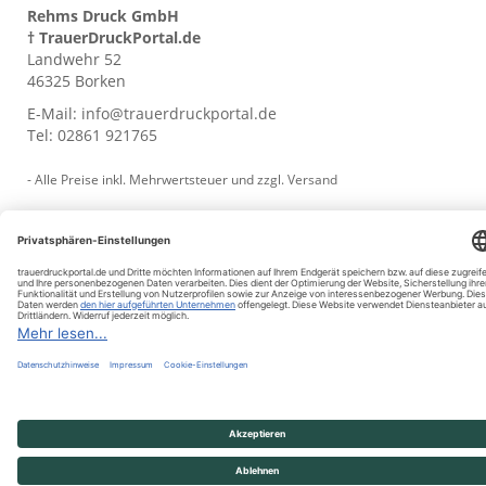
Rehms Druck GmbH
† TrauerDruckPortal.de
Landwehr 52
46325 Borken
E-Mail:
info@trauerdruckportal.de
Tel:
02861 921765
- Alle Preise inkl. Mehrwertsteuer und zzgl.
Versand
© trauerdruckportal.de 2009 - 2026
Vertrag widerrufen
Impressum
AGB
Datenschutz
Muster-Widerruf
Cookie-Einstellungen