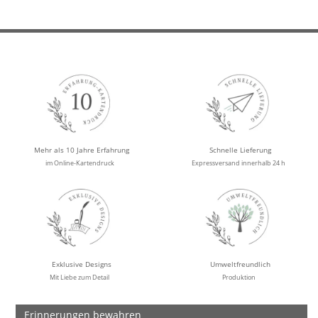
Mehr als 10 Jahre Erfahrung
Schnelle Lieferung
im Online-Kartendruck
Expressversand innerhalb 24 h
Exklusive Designs
Umweltfreundlich
Mit Liebe zum Detail
Produktion
Erinnerungen bewahren