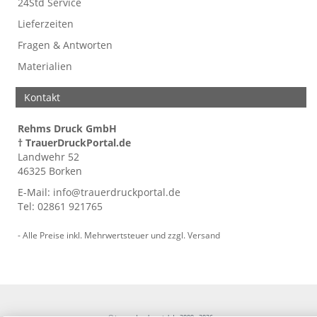
24Std Service
Lieferzeiten
Fragen & Antworten
Materialien
Kontakt
Rehms Druck GmbH
† TrauerDruckPortal.de
Landwehr 52
46325 Borken
E-Mail:
info@trauerdruckportal.de
Tel:
02861 921765
- Alle Preise inkl. Mehrwertsteuer und zzgl.
Versand