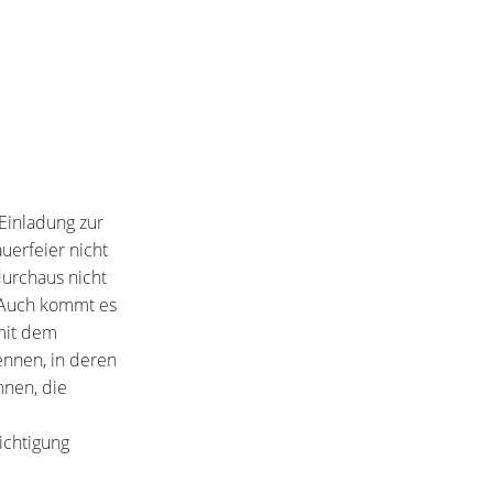
Einladung zur
uerfeier nicht
durchaus nicht
. Auch kommt es
 mit dem
ennen, in deren
nnen, die
ichtigung