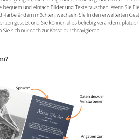
e bequem und einfach Bilder und Texte tauschen. Wenn Sie E
nd -farbe ändern möchten, wechseln Sie in den erweiterten Ge
enzen gesetzt und Sie können alles beliebig verändern, platzie
n Sie sich nur noch zur Kasse durchnavigieren.
en?