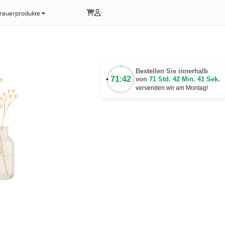
rauerprodukte
Bestellen Sie innerhalb
71:42
von
71 Std. 42 Min. 40 Sek.
versenden wir am Montag!