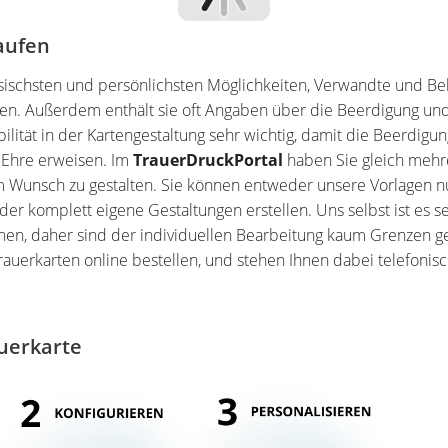
aufen
ssischsten und persönlichsten Möglichkeiten, Verwandte und B
en. Außerdem enthält sie oft Angaben über die Beerdigung un
bilität in der Kartengestaltung sehr wichtig, damit die Beerdigu
 Ehre erweisen. Im
TrauerDruckPortal
haben Sie gleich mehr
m Wunsch zu gestalten. Sie können entweder unsere Vorlagen n
er komplett eigene Gestaltungen erstellen. Uns selbst ist es se
en, daher sind der individuellen Bearbeitung kaum Grenzen ge
rauerkarten online bestellen, und stehen Ihnen dabei telefonis
auerkarte