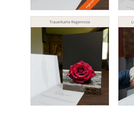
Trauerkarte Regenrose
L