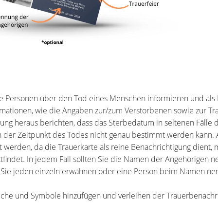
de Personen über den Tod eines Menschen informieren und als 
mationen, wie die Angaben zur/zum Verstorbenen sowie zur Tra
rung heraus berichten, dass das Sterbedatum in seltenen Fälle 
enn der Zeitpunkt des Todes nicht genau bestimmt werden kann
 werden, da die Trauerkarte als reine Benachrichtigung dient,
ttfindet. In jedem Fall sollten Sie die Namen der Angehörigen n
n Sie jeden einzeln erwähnen oder eine Person beim Namen ne
rüche und Symbole hinzufügen und verleihen der Trauerbenachr