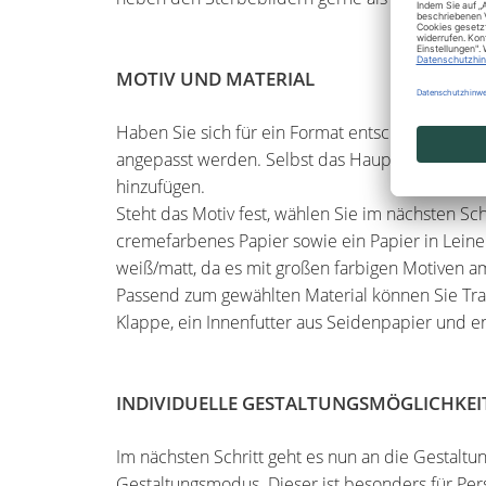
MOTIV UND MATERIAL
Haben Sie sich für ein Format entschieden, gilt
angepasst werden. Selbst das Hauptmotiv könne
hinzufügen.
Steht das Motiv fest, wählen Sie im nächsten S
cremefarbenes Papier sowie ein Papier in Leine
weiß/matt, da es mit großen farbigen Motiven a
Passend zum gewählten Material können Sie Tra
Klappe, ein Innenfutter aus Seidenpapier und 
INDIVIDUELLE GESTALTUNGSMÖGLICHKEI
Im nächsten Schritt geht es nun an die Gestaltun
Gestaltungsmodus. Dieser ist besonders für Pers