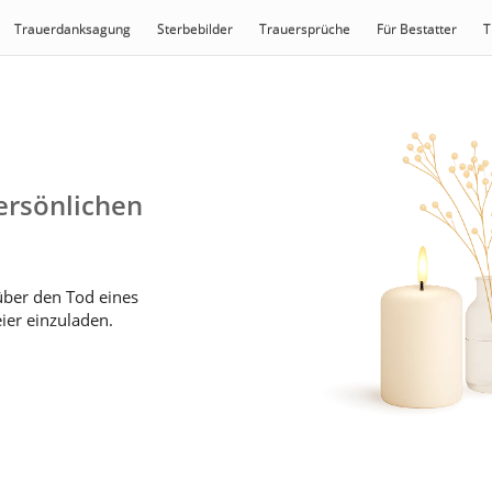
Trauerdanksagung
Sterbebilder
Trauersprüche
Für Bestatter
T
ersönlichen
 über den Tod eines
ier einzuladen.