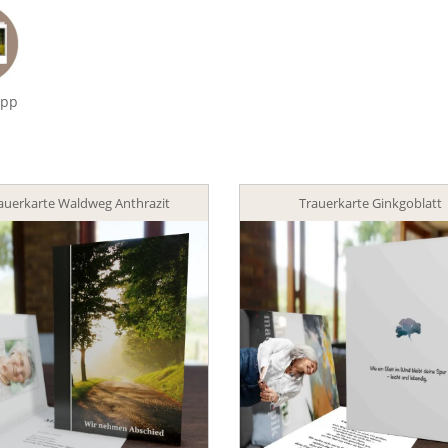
app
auerkarte Waldweg Anthrazit
Trauerkarte Ginkgoblatt